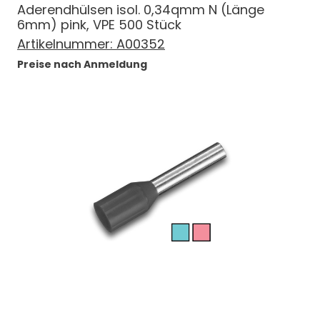
Aderendhülsen isol. 0,34qmm N (Länge
6mm) pink, VPE 500 Stück
Artikelnummer:
A00352
Preise nach Anmeldung