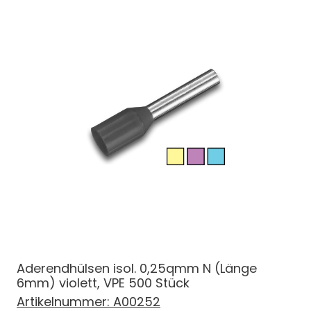
Aderendhülsen isol. 0,25qmm N (Länge
6mm) violett, VPE 500 Stück
Artikelnummer:
A00252