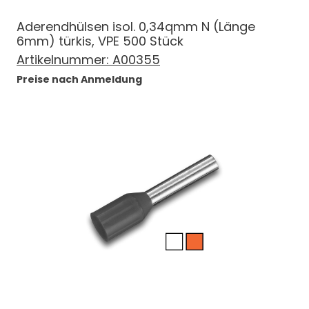
Aderendhülsen isol. 0,34qmm N (Länge
6mm) türkis, VPE 500 Stück
Artikelnummer:
A00355
Preise nach Anmeldung