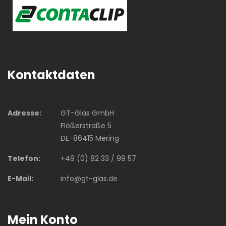
Kontaktdaten
Adresse:
GT-Glas GmbH
Flößerstraße 5
DE-86415 Mering
Telefon:
+49 (0) 82 33 / 99 57
E-Mail:
info@gt-glas.de
Mein Konto