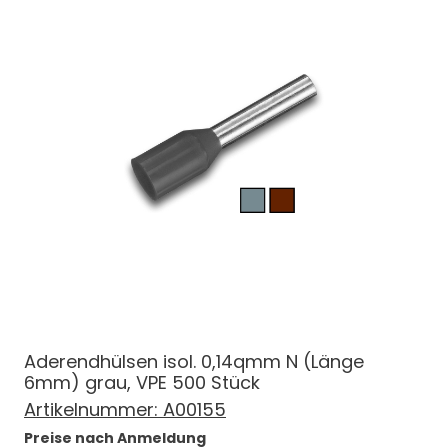
Aderendhülsen isol. 0,14qmm N (Länge
6mm) grau, VPE 500 Stück
Artikelnummer:
A00155
Preise nach Anmeldung