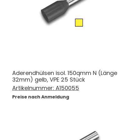
Aderendhülsen isol. 150qmm N (Länge
32mm) gelb, VPE 25 Stück
Artikelnummer:
A150055
Preise nach Anmeldung