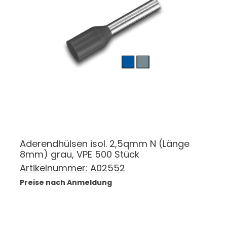
Aderendhülsen isol. 2,5qmm N (Länge
8mm) grau, VPE 500 Stück
Artikelnummer:
A02552
Preise nach Anmeldung