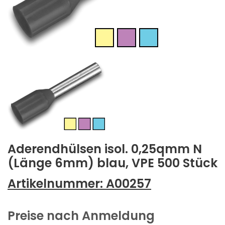
Aderendhülsen isol. 0,25qmm N
(Länge 6mm) blau, VPE 500 Stück
Artikelnummer:
A00257
Preise nach Anmeldung