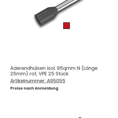
Aderendhülsen isol. 95qmm N (Länge
25mm) rot, VPE 25 Stück
Artikelnummer:
A95055
Preise nach Anmeldung