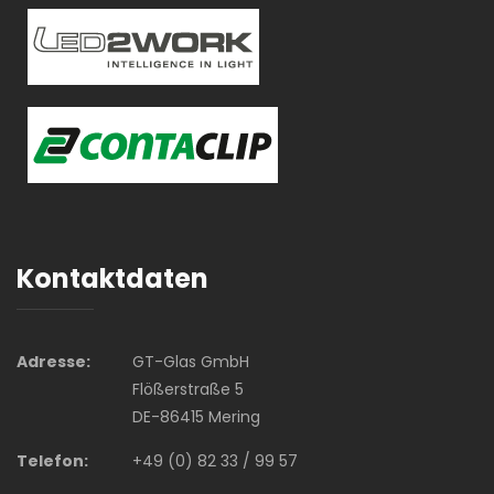
Kontaktdaten
Adresse:
GT-Glas GmbH
Flößerstraße 5
DE-86415 Mering
Telefon:
+49 (0) 82 33 / 99 57