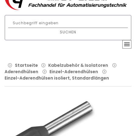
SUCHEN
Startseite
Kabelzubehör & Isolatoren
Aderendhülsen
Einzel-Aderendhülsen
Einzel-Aderendhülsen isoliert, Standardlängen