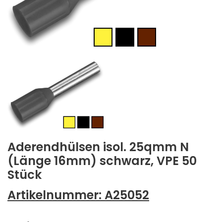
Aderendhülsen isol. 25qmm N
(Länge 16mm) schwarz, VPE 50
Stück
Artikelnummer:
A25052