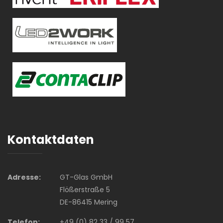
Kontaktdaten
Adresse:
GT-Glas GmbH
Flößerstraße 5
DE-86415 Mering
Telefon:
+49 (0) 82 33 / 99 57