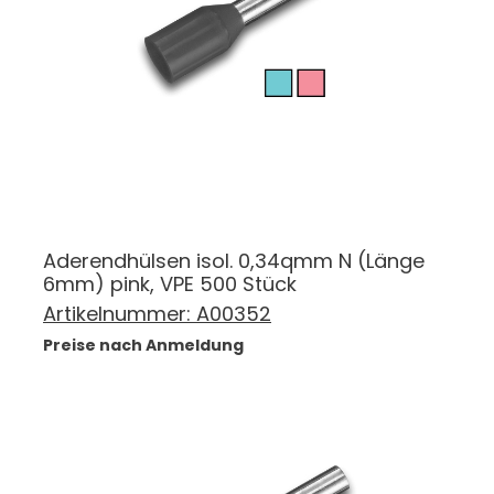
Aderendhülsen isol. 0,34qmm N (Länge
6mm) pink, VPE 500 Stück
Artikelnummer:
A00352
Preise nach Anmeldung