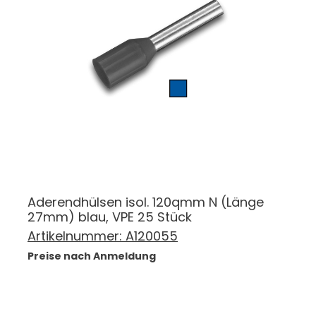
Aderendhülsen isol. 120qmm N (Länge
27mm) blau, VPE 25 Stück
Artikelnummer:
A120055
Preise nach Anmeldung