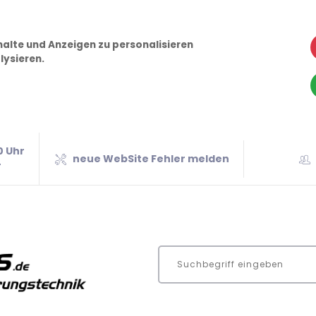
alte und Anzeigen zu personalisieren
lysieren.
0 Uhr
neue WebSite Fehler melden
r