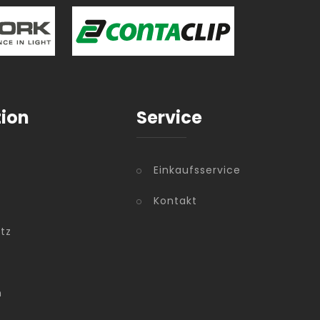
tion
Service
Einkaufsservice
Kontakt
tz
m