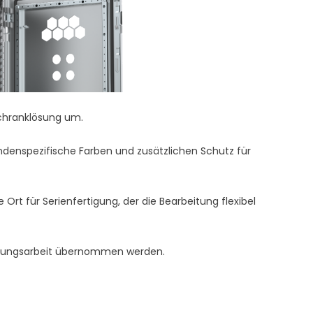
chranklösung um.
denspezifische Farben und zusätzlichen Schutz für
rt für Serienfertigung, der die Bearbeitung flexibel
rtigungsarbeit übernommen werden.