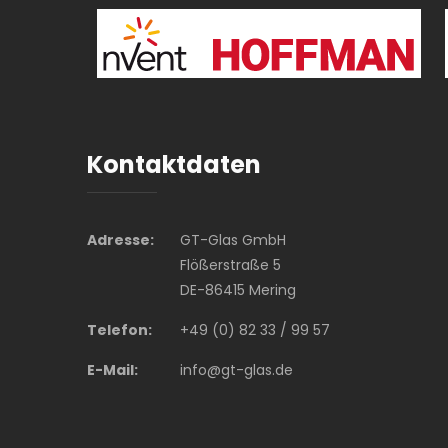
Kontaktdaten
Adresse:
GT-Glas GmbH
Flößerstraße 5
DE-86415 Mering
Telefon:
+49 (0) 82 33 / 99 57
E-Mail:
info@gt-glas.de