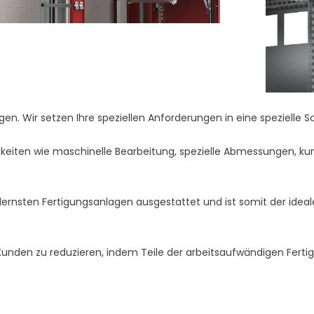
 Wir setzen Ihre speziellen Anforderungen in eine spezielle S
eiten wie maschinelle Bearbeitung, spezielle Abmessungen, kun
rnsten Fertigungsanlagen ausgestattet und ist somit der ideale O
en Kunden zu reduzieren, indem Teile der arbeitsaufwändigen Fe