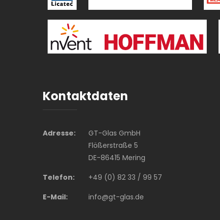
Kontaktdaten
Adresse:
GT-Glas GmbH
Flößerstraße 5
DE-86415 Mering
Telefon:
+49 (0) 82 33 / 99 57
E-Mail:
info@gt-glas.de