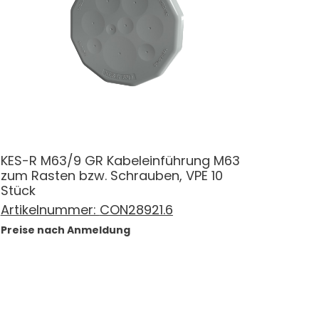
KES-R M63/9 GR Kabeleinführung M63
zum Rasten bzw. Schrauben, VPE 10
Stück
Artikelnummer:
CON28921.6
Preise nach Anmeldung