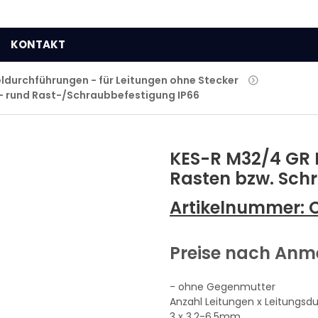
KONTAKT
ldurchführungen - für Leitungen ohne Stecker
 - rund Rast-/Schraubbefestigung IP66
KES-R M32/4 GR 
Rasten bzw. Schr
Artikelnummer:
Preise nach An
- ohne Gegenmutter
Anzahl Leitungen x Leitungsd
3 x 3,2-6,5mm