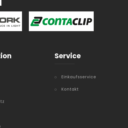
tion
Service
Einkaufsservice
Kontakt
tz
m