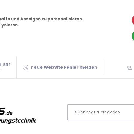
alte und Anzeigen zu personalisieren
lysieren.
0 Uhr
neue WebSite Fehler melden
r