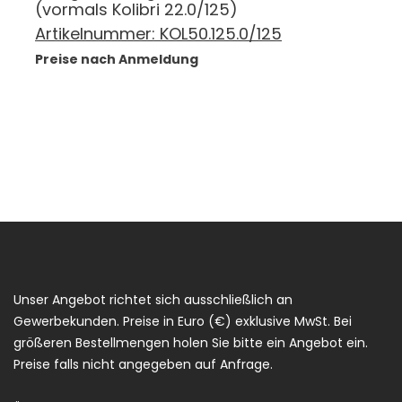
(vormals Kolibri 22.0/125)
Artikelnummer:
KOL50.125.0/125
Preise nach Anmeldung
Unser Angebot richtet sich ausschließlich an
Gewerbekunden. Preise in Euro (€) exklusive MwSt. Bei
größeren Bestellmengen holen Sie bitte ein Angebot ein.
Preise falls nicht angegeben auf Anfrage.