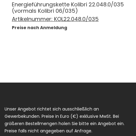
Energieführungskette Kolibri 22.048.0/035
(vormals Kolibri 06/035)
Artikelnummer:
KOL22.048.0/035
Preise nach Anmeldung
Unser Angebot richtet sich ausschließlich an
Gewerbekunden. Preise in Euro (€) exklusive MwSt. Bei
größeren Bestellmengen holen Sie bitte ein Angebot ein.
Preise falls nicht angegeben auf Anfrage.