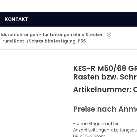
KONTAKT
ldurchführungen - für Leitungen ohne Stecker
 - rund Rast-/Schraubbefestigung IP66
KES-R M50/68 G
Rasten bzw. Schr
Artikelnummer:
Preise nach An
- ohne Gegenmutter
Anzahl Leitungen x Leitungsd
68 x 1,5-2,6mm