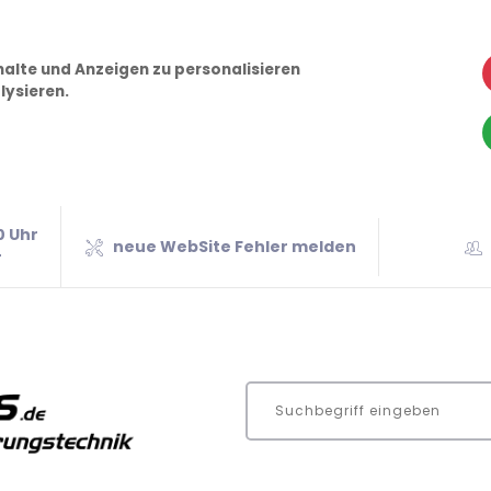
alte und Anzeigen zu personalisieren
lysieren.
0 Uhr
neue WebSite Fehler melden
r