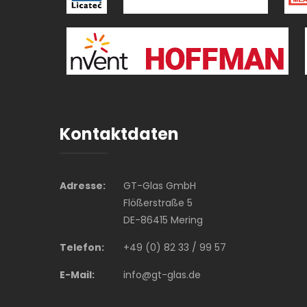
Kontaktdaten
Adresse:
GT-Glas GmbH
Flößerstraße 5
DE-86415 Mering
Telefon:
+49 (0) 82 33 / 99 57
E-Mail:
info@gt-glas.de