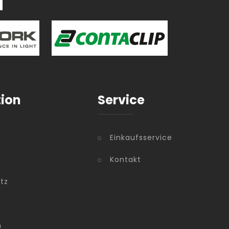
tion
Service
Einkaufsservice
Kontakt
tz
m