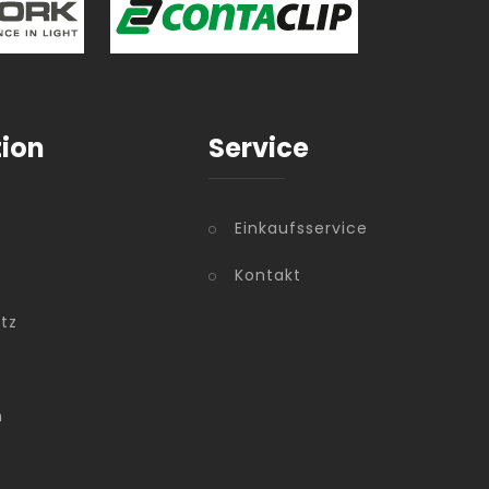
tion
Service
Einkaufsservice
Kontakt
tz
m