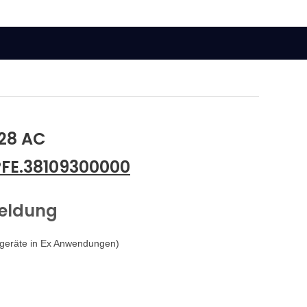
928 AC
PFE.38109300000
meldung
lgeräte in Ex Anwendungen)