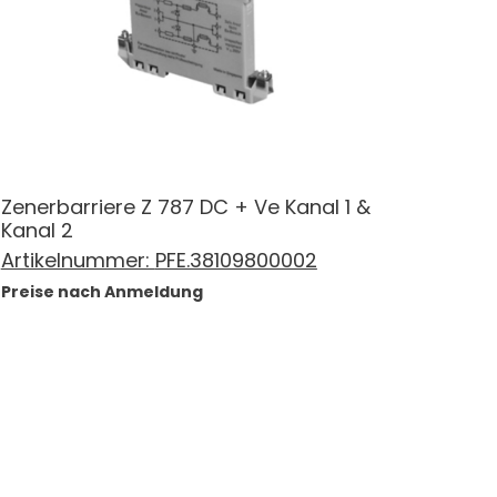
Zenerbarriere Z 787 DC + Ve Kanal 1 &
Kanal 2
Artikelnummer:
PFE.38109800002
Preise nach Anmeldung