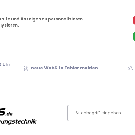
alte und Anzeigen zu personalisieren
lysieren.
0 Uhr
neue WebSite Fehler melden
r