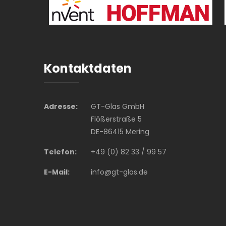
Kontaktdaten
Adresse:
GT-Glas GmbH
Flößerstraße 5
DE-86415 Mering
Telefon:
+49 (0) 82 33 / 99 57
E-Mail:
info@gt-glas.de