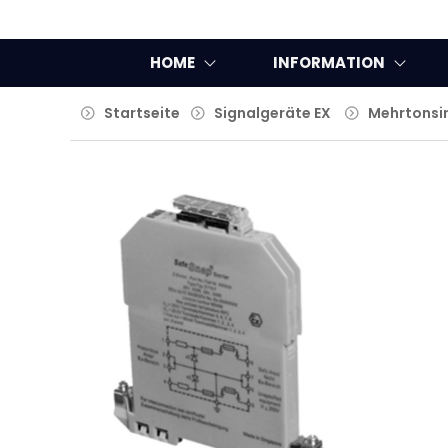
HOME
INFORMATION
Startseite
Signalgeräte EX
Mehrtonsi