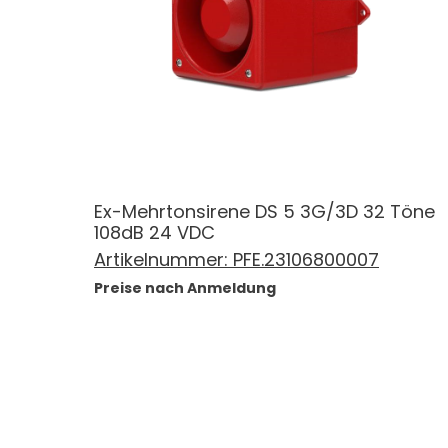
Ex-Mehrtonsirene DS 5 3G/3D 32 Töne
108dB 24 VDC
Artikelnummer:
PFE.23106800007
Preise nach Anmeldung