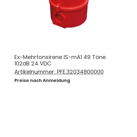
Ex-Mehrtonsirene IS-mA1 49 Töne
102dB 24 VDC
Artikelnummer:
PFE.32034800000
Preise nach Anmeldung