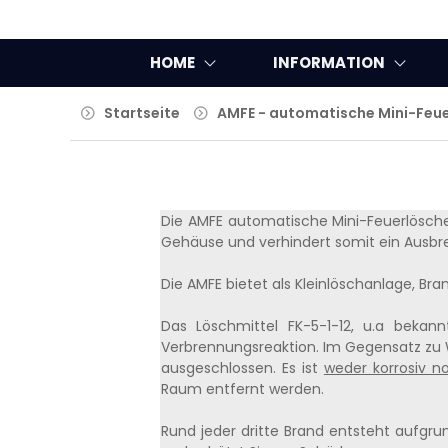
HOME
INFORMATION
Startseite
AMFE - automatische Mini-Feue
Die AMFE automatische Mini-Feuerlöscher-
Gehäuse und verhindert somit ein Ausbre
Die AMFE bietet als Kleinlöschanlage, Bran
Das Löschmittel FK-5-1-12, u.a bek
Verbrennungsreaktion. Im Gegensatz zu W
ausgeschlossen. Es ist
weder korrosiv no
Raum entfernt werden.
Rund jeder dritte Brand entsteht aufgrund