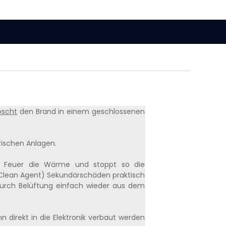
öscht
den Brand in einem geschlossenen
trischen Anlagen.
 Feuer die Wärme und stoppt so die
 (Clean Agent) Sekundärschäden praktisch
rch Belüftung einfach wieder aus dem
nn direkt in die Elektronik verbaut werden