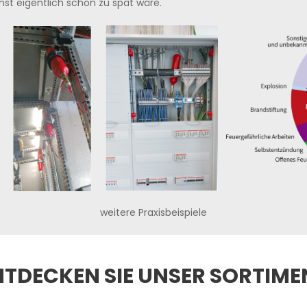
st eigentlich schon zu spät wäre.
weitere Praxisbeispiele
NTDECKEN SIE UNSER SORTIME