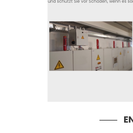
und schützt Sie vor Schäden, wenn es son
E