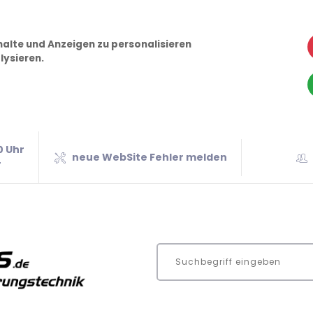
alte und Anzeigen zu personalisieren
lysieren.
0 Uhr
neue WebSite Fehler melden
r