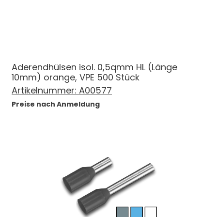
Aderendhülsen isol. 0,5qmm HL (Länge
10mm) orange, VPE 500 Stück
Artikelnummer:
A00577
Preise nach Anmeldung