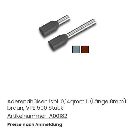
Aderendhülsen isol. 0,14qmm L (Länge 8mm)
braun, VPE 500 Stück
Artikelnummer:
A00182
Preise nach Anmeldung