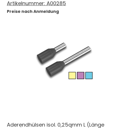
Artikelnummer:
A00285
Preise nach Anmeldung
Aderendhülsen isol. 0,25qmm L (Länge