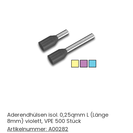
Aderendhülsen isol. 0,25qmm L (Länge
8mm) violett, VPE 500 Stück
Artikelnummer:
A00282