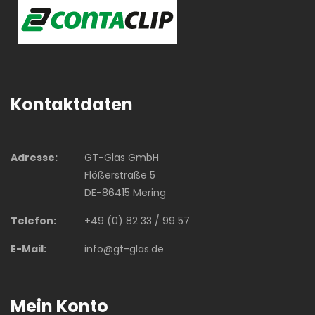
Kontaktdaten
Adresse:
GT-Glas GmbH
Flößerstraße 5
DE-86415 Mering
Telefon:
+49 (0) 82 33 / 99 57
E-Mail:
info@gt-glas.de
Mein Konto