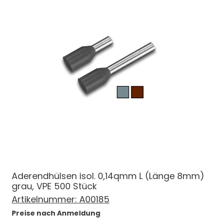
Aderendhülsen isol. 0,14qmm L (Länge 8mm)
grau, VPE 500 Stück
Artikelnummer:
A00185
Preise nach Anmeldung