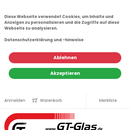
Diese Webseite verwendet Cookies, um Inhalte und
Anzeigen zu personalisieren und die Zugriffe auf diese
Webseite zu analysieren.
Datenschutzerklärung und -hinweise
Ablehnen
Akzeptieren
Anmelden
Warenkorb
Merkliste