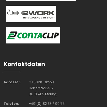
Kontaktdaten
Adresse:
GT-Glas GmbH
Flößerstraße 5
DE-86415 Mering
Telefon:
+49 (0) 82 33 / 99 57