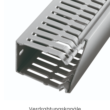
Verdrahtungskanäle