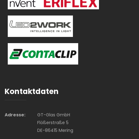
Kontaktdaten
Adresse:
GT-Glas GmbH
Flößerstraße 5
DE-86415 Mering