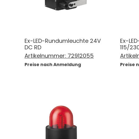
Ex-LED-Rundumleuchte 24V
Ex-LE
DC RD
115/23
Artikelnummer:
72912055
Artike
Preise nach Anmeldung
Preise