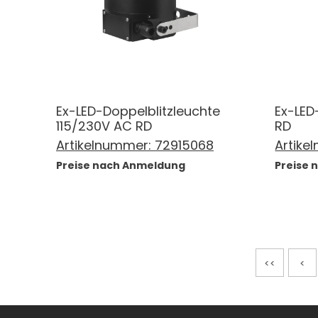
Ex-LED-Doppelblitzleuchte
Ex-LED
115/230V AC RD
RD
Artikelnummer:
72915068
Artike
Preise nach Anmeldung
Preise
<<
<