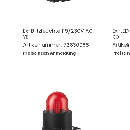
Ex-Blitzleuchte 115/230V AC
Ex-LED
YE
RD
Artikelnummer:
72830068
Artike
Preise nach Anmeldung
Preise