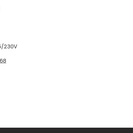
15/230V
068