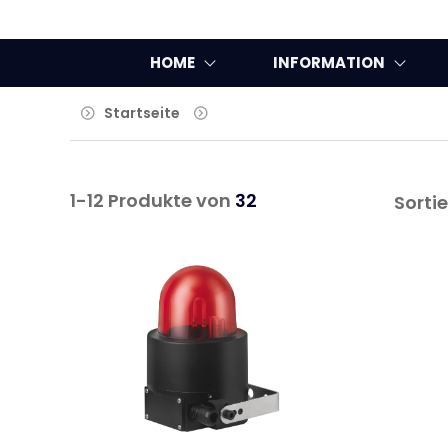
HOME
INFORMATION
Startseite
Sonstige
1-12 Produkte von
32
Sorti