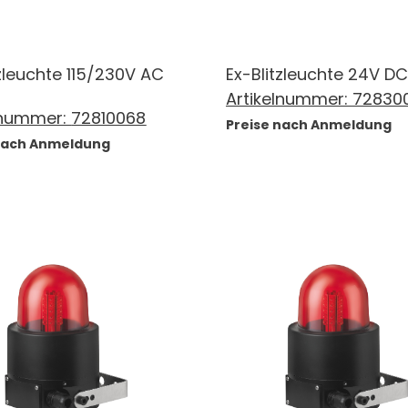
tzleuchte 115/230V AC
Ex-Blitzleuchte 24V DC
Artikelnummer:
72830
lnummer:
72810068
Preise nach Anmeldung
 nach Anmeldung