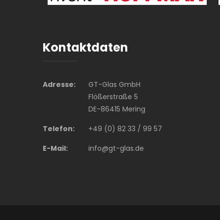
Kontaktdaten
Adresse:
GT-Glas GmbH
Flößerstraße 5
DE-86415 Mering
Telefon:
+49 (0) 82 33 / 99 57
E-Mail:
info@gt-glas.de