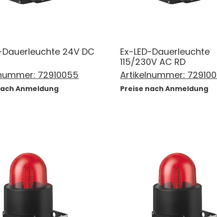
-Dauerleuchte 24V DC
Ex-LED-Dauerleuchte
115/230V AC RD
lnummer:
72910055
Artikelnummer:
72910
 nach Anmeldung
Preise nach Anmeldung