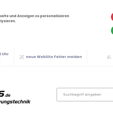
alte und Anzeigen zu personalisieren
lysieren.
0 Uhr
neue WebSite Fehler melden
r