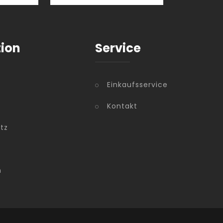
tion
Service
Einkaufsservice
Kontakt
tz
m