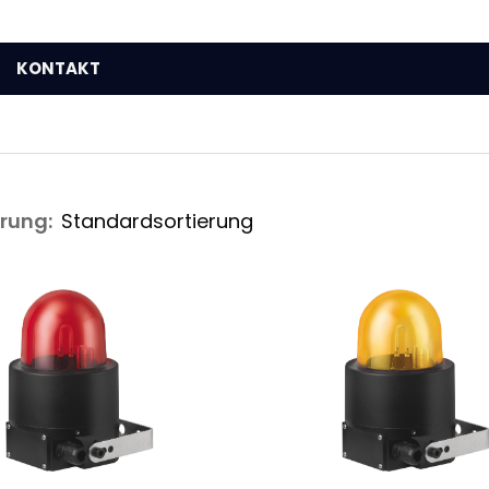
KONTAKT
erung: