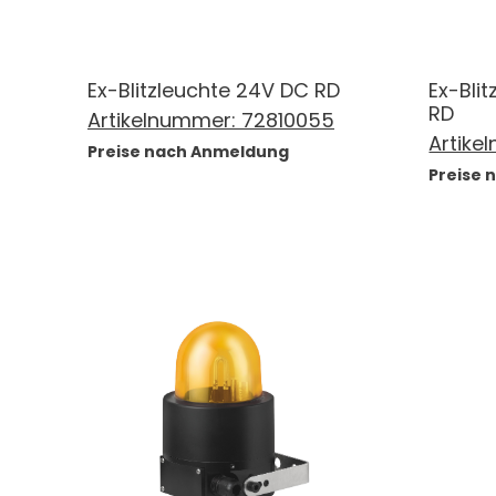
Ex-Blitzleuchte 24V DC RD
Ex-Bli
RD
Artikelnummer:
72810055
Artike
Preise nach Anmeldung
Preise