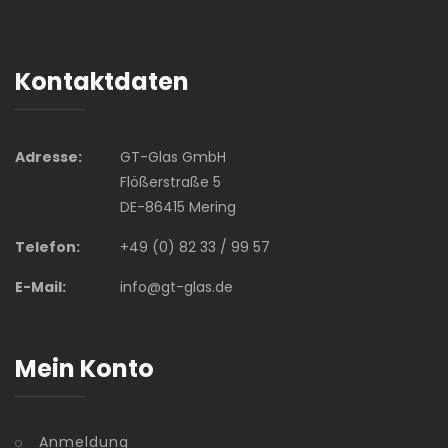
Kontaktdaten
Adresse:
GT-Glas GmbH
Flößerstraße 5
DE-86415 Mering
Telefon:
+49 (0) 82 33 / 99 57
E-Mail:
info@gt-glas.de
Mein Konto
Anmeldung