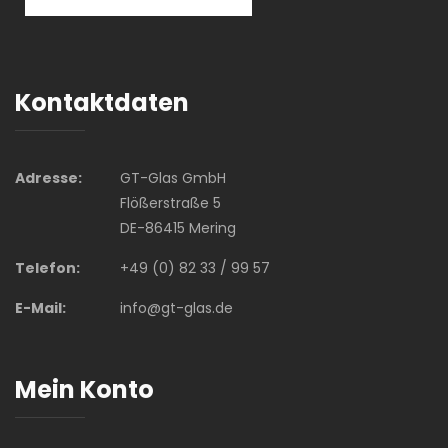
Kontaktdaten
Adresse:
GT-Glas GmbH
Flößerstraße 5
DE-86415 Mering
Telefon:
+49 (0) 82 33 / 99 57
E-Mail:
info@gt-glas.de
Mein Konto